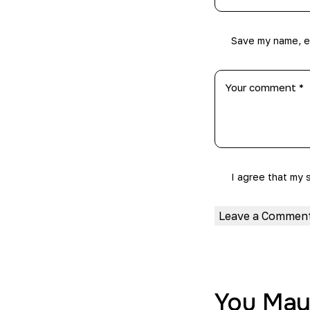
Save my name, em
I agree that my 
You May