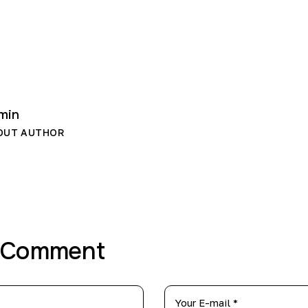
min
OUT AUTHOR
 Comment